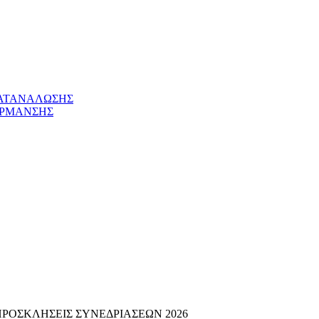
ΚΑΤΑΝΑΛΩΣΗΣ
ΕΡΜΑΝΣΗΣ
ΠΡΟΣΚΛΗΣΕΙΣ ΣΥΝΕΔΡΙΑΣΕΩΝ 2026