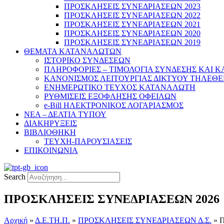
ΠΡΟΣΚΛΗΣΕΙΣ ΣΥΝΕΔΡΙΑΣΕΩΝ 2023
ΠΡΟΣΚΛΗΣΕΙΣ ΣΥΝΕΔΡΙΑΣΕΩΝ 2022
ΠΡΟΣΚΛΗΣΕΙΣ ΣΥΝΕΔΡΙΑΣΕΩΝ 2021
ΠΡΟΣΚΛΗΣΕΙΣ ΣΥΝΕΔΡΙΑΣΕΩΝ 2020
ΠΡΟΣΚΛΗΣΕΙΣ ΣΥΝΕΔΡΙΑΣΕΩΝ 2019
ΘΕΜΑΤΑ ΚΑΤΑΝΑΛΩΤΩΝ
ΙΣΤΟΡΙΚΟ ΣΥΝΔΕΣΕΩΝ
ΠΛΗΡΟΦΟΡΙΕΣ – ΤΙΜΟΛΟΓΙΑ ΣΥΝΔΕΣΗΣ ΚΑΙ 
ΚΑΝΟΝΙΣΜΟΣ ΛΕΙΤΟΥΡΓΙΑΣ ΔΙΚΤΥΟΥ ΤΗΛΕΘ
ΕΝΗΜΕΡΩΤΙΚΟ ΤΕΥΧΟΣ ΚΑΤΑΝΑΛΩΤΗ
ΡΥΘΜΙΣΕΙΣ ΕΞΟΦΛΗΣΗΣ ΟΦΕΙΛΩΝ
e-Bill ΗΛΕΚΤΡΟΝΙΚΟΣ ΛΟΓΑΡΙΑΣΜΟΣ
ΝΕΑ – ΔΕΛΤΙΑ ΤΥΠΟΥ
ΔΙΑΚΗΡΥΞΕΙΣ
ΒΙΒΛΙΟΘΗΚΗ
ΤΕΥΧΗ-ΠΑΡΟΥΣΙΑΣΕΙΣ
ΕΠΙΚΟΙΝΩΝΙΑ
Search
ΠΡΟΣΚΛΗΣΕΙΣ ΣΥΝΕΔΡΙΑΣΕΩΝ 2026
Αρχική
»
Δ.Ε.ΤΗ.Π.
»
ΠΡΟΣΚΛΗΣΕΙΣ ΣΥΝΕΔΡΙΑΣΕΩΝ Δ.Σ.
»