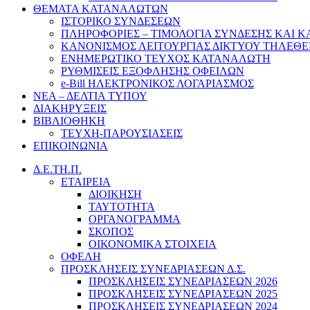
ΘΕΜΑΤΑ ΚΑΤΑΝΑΛΩΤΩΝ
ΙΣΤΟΡΙΚΟ ΣΥΝΔΕΣΕΩΝ
ΠΛΗΡΟΦΟΡΙΕΣ – ΤΙΜΟΛΟΓΙΑ ΣΥΝΔΕΣΗΣ ΚΑΙ 
ΚΑΝΟΝΙΣΜΟΣ ΛΕΙΤΟΥΡΓΙΑΣ ΔΙΚΤΥΟΥ ΤΗΛΕΘ
ΕΝΗΜΕΡΩΤΙΚΟ ΤΕΥΧΟΣ ΚΑΤΑΝΑΛΩΤΗ
ΡΥΘΜΙΣΕΙΣ ΕΞΟΦΛΗΣΗΣ ΟΦΕΙΛΩΝ
e-Bill ΗΛΕΚΤΡΟΝΙΚΟΣ ΛΟΓΑΡΙΑΣΜΟΣ
ΝΕΑ – ΔΕΛΤΙΑ ΤΥΠΟΥ
ΔΙΑΚΗΡΥΞΕΙΣ
ΒΙΒΛΙΟΘΗΚΗ
ΤΕΥΧΗ-ΠΑΡΟΥΣΙΑΣΕΙΣ
ΕΠΙΚΟΙΝΩΝΙΑ
Δ.Ε.ΤΗ.Π.
ΕΤΑΙΡΕΙΑ
ΔΙΟΙΚΗΣΗ
ΤΑΥΤΟΤΗΤΑ
ΟΡΓΑΝΟΓΡΑΜΜΑ
ΣΚΟΠΟΣ
ΟΙΚΟΝΟΜΙΚΑ ΣΤΟΙΧΕΙΑ
ΟΦΕΛΗ
ΠΡΟΣΚΛΗΣΕΙΣ ΣΥΝΕΔΡΙΑΣΕΩΝ Δ.Σ.
ΠΡΟΣΚΛΗΣΕΙΣ ΣΥΝΕΔΡΙΑΣΕΩΝ 2026
ΠΡΟΣΚΛΗΣΕΙΣ ΣΥΝΕΔΡΙΑΣΕΩΝ 2025
ΠΡΟΣΚΛΗΣΕΙΣ ΣΥΝΕΔΡΙΑΣΕΩΝ 2024