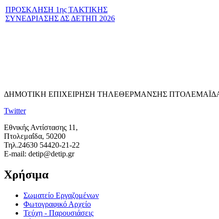
ΠΡΟΣΚΛΗΣΗ 1ης ΤΑΚΤΙΚΗΣ
ΣΥΝΕΔΡΙΑΣΗΣ ΔΣ ΔΕΤΗΠ 2026
ΔΗΜΟΤΙΚΗ ΕΠΙΧΕΙΡΗΣΗ ΤΗΛΕΘΕΡΜΑΝΣΗΣ ΠΤΟΛΕΜΑΪΔΑ
Twitter
Εθνικής Αντίστασης 11,
Πτολεμαΐδα, 50200
Τηλ.24630 54420-21-22
E-mail: detip@detip.gr
Χρήσιμα
Σωματείο Εργαζομένων
Φωτογραφικό Αρχείο
Τεύχη - Παρουσιάσεις