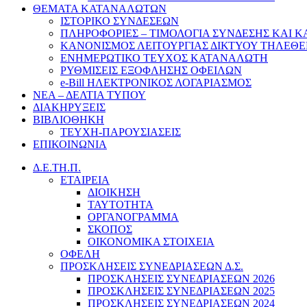
ΘΕΜΑΤΑ ΚΑΤΑΝΑΛΩΤΩΝ
ΙΣΤΟΡΙΚΟ ΣΥΝΔΕΣΕΩΝ
ΠΛΗΡΟΦΟΡΙΕΣ – ΤΙΜΟΛΟΓΙΑ ΣΥΝΔΕΣΗΣ ΚΑΙ 
ΚΑΝΟΝΙΣΜΟΣ ΛΕΙΤΟΥΡΓΙΑΣ ΔΙΚΤΥΟΥ ΤΗΛΕΘ
ΕΝΗΜΕΡΩΤΙΚΟ ΤΕΥΧΟΣ ΚΑΤΑΝΑΛΩΤΗ
ΡΥΘΜΙΣΕΙΣ ΕΞΟΦΛΗΣΗΣ ΟΦΕΙΛΩΝ
e-Bill ΗΛΕΚΤΡΟΝΙΚΟΣ ΛΟΓΑΡΙΑΣΜΟΣ
ΝΕΑ – ΔΕΛΤΙΑ ΤΥΠΟΥ
ΔΙΑΚΗΡΥΞΕΙΣ
ΒΙΒΛΙΟΘΗΚΗ
ΤΕΥΧΗ-ΠΑΡΟΥΣΙΑΣΕΙΣ
ΕΠΙΚΟΙΝΩΝΙΑ
Δ.Ε.ΤΗ.Π.
ΕΤΑΙΡΕΙΑ
ΔΙΟΙΚΗΣΗ
ΤΑΥΤΟΤΗΤΑ
ΟΡΓΑΝΟΓΡΑΜΜΑ
ΣΚΟΠΟΣ
ΟΙΚΟΝΟΜΙΚΑ ΣΤΟΙΧΕΙΑ
ΟΦΕΛΗ
ΠΡΟΣΚΛΗΣΕΙΣ ΣΥΝΕΔΡΙΑΣΕΩΝ Δ.Σ.
ΠΡΟΣΚΛΗΣΕΙΣ ΣΥΝΕΔΡΙΑΣΕΩΝ 2026
ΠΡΟΣΚΛΗΣΕΙΣ ΣΥΝΕΔΡΙΑΣΕΩΝ 2025
ΠΡΟΣΚΛΗΣΕΙΣ ΣΥΝΕΔΡΙΑΣΕΩΝ 2024