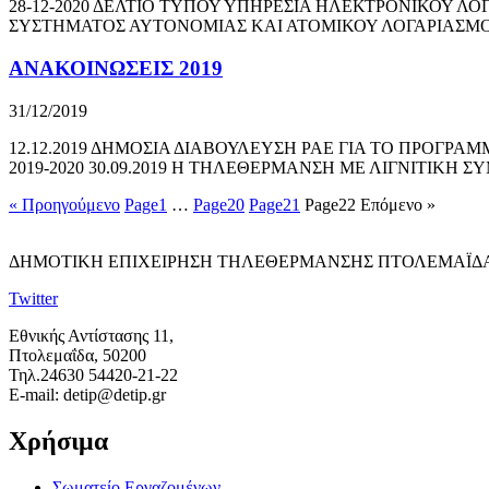
28-12-2020 ΔΕΛΤΙΟ ΤΥΠΟΥ ΥΠΗΡΕΣΙΑ ΗΛΕΚΤΡΟΝΙΚΟΥ ΛΟ
ΣΥΣΤΗΜΑΤΟΣ ΑΥΤΟΝΟΜΙΑΣ ΚΑΙ ΑΤΟΜΙΚΟΥ ΛΟΓΑΡΙΑΣΜΟΥ
ΑΝΑΚΟΙΝΩΣΕΙΣ 2019
31/12/2019
12.12.2019 ΔΗΜΟΣΙΑ ΔΙΑΒΟΥΛΕΥΣΗ ΡΑΕ ΓΙΑ ΤΟ ΠΡΟΓΡ
2019-2020 30.09.2019 Η ΤΗΛΕΘΕΡΜΑΝΣΗ ΜΕ ΛΙΓΝΙΤΙΚΗ
« Προηγούμενο
Page
1
…
Page
20
Page
21
Page
22
Επόμενο »
ΔΗΜΟΤΙΚΗ ΕΠΙΧΕΙΡΗΣΗ ΤΗΛΕΘΕΡΜΑΝΣΗΣ ΠΤΟΛΕΜΑΪΔΑ
Twitter
Εθνικής Αντίστασης 11,
Πτολεμαΐδα, 50200
Τηλ.24630 54420-21-22
E-mail: detip@detip.gr
Χρήσιμα
Σωματείο Εργαζομένων