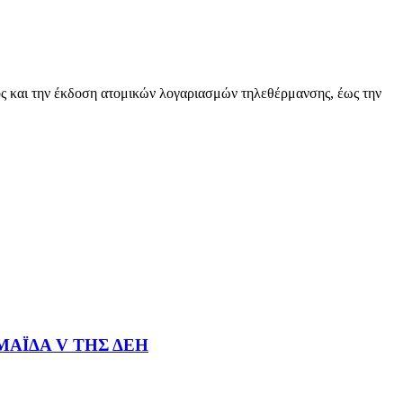
ος και την έκδοση ατομικών λογαριασμών τηλεθέρμανσης, έως την
ΑΪΔΑ V ΤΗΣ ΔΕΗ