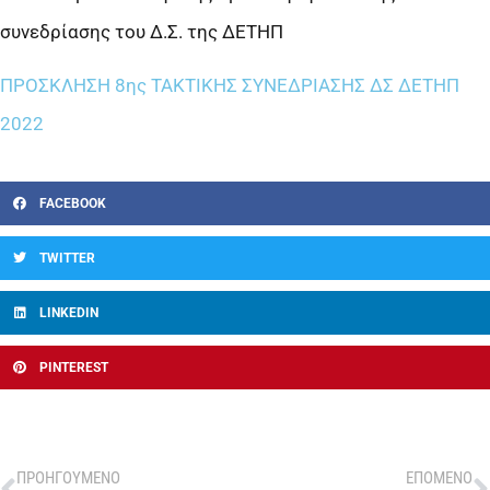
συνεδρίασης του Δ.Σ. της ΔΕΤΗΠ
ΠΡΟΣΚΛΗΣΗ 8ης ΤΑΚΤΙΚΗΣ ΣΥΝΕΔΡΙΑΣΗΣ ΔΣ ΔΕΤΗΠ
2022
FACEBOOK
TWITTER
LINKEDIN
PINTEREST
ΠΡΟΗΓΟΥΜΕΝΟ
ΕΠΟΜΕΝΟ