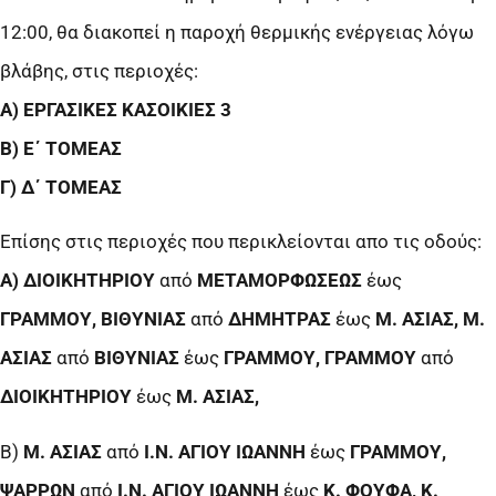
12:00, θα διακοπεί η παροχή θερμικής ενέργειας λόγω
βλάβης, στις περιοχές:
Α) ΕΡΓΑΣΙΚΕΣ ΚΑΣΟΙΚΙΕΣ 3
Β) Ε΄ ΤΟΜΕΑΣ
Γ) Δ΄ ΤΟΜΕΑΣ
Επίσης στις περιοχές που περικλείονται απο τις οδούς:
Α) ΔΙΟΙΚΗΤΗΡΙΟΥ
από
ΜΕΤΑΜΟΡΦΩΣΕΩΣ
έως
ΓΡΑΜΜΟΥ, ΒΙΘΥΝΙΑΣ
από
ΔΗΜΗΤΡΑΣ
έως
Μ. ΑΣΙΑΣ, Μ.
ΑΣΙΑΣ
από
ΒΙΘΥΝΙΑΣ
έως
ΓΡΑΜΜΟΥ, ΓΡΑΜΜΟΥ
από
ΔΙΟΙΚΗΤΗΡΙΟΥ
έως
Μ. ΑΣΙΑΣ,
Β)
Μ. ΑΣΙΑΣ
από
Ι.Ν. ΑΓΙΟΥ ΙΩΑΝΝΗ
έως
ΓΡΑΜΜΟΥ,
ΨΑΡΡΩΝ
από
Ι.Ν. ΑΓΙΟΥ ΙΩΑΝΝΗ
έως
Κ. ΦΟΥΦΑ, Κ.