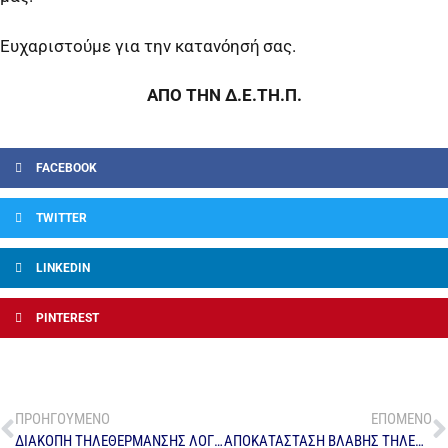
Ευχαριστούμε για την κατανόησή σας.
ΑΠΟ ΤΗΝ Δ.Ε.ΤΗ.Π.
FACEBOOK
TWITTER
LINKEDIN
PINTEREST
ΠΡΟΗΓΟΥΜΕΝΟ
ΕΠΟΜΕΝΟ
ΔΙΑΚΟΠΗ ΤΗΛΕΘΕΡΜΑΝΣΗΣ ΛΟΓΩ ΒΛΑΒΗΣ – ΑΡ. ΠΡΩΤ. 16
ΑΠΟΚΑΤΑΣΤΑΣΗ ΒΛΑΒΗΣ ΤΗΛΕΘΕΡΜΑΝΣΗΣ – ΑΡ. ΠΡΩΤ. 45