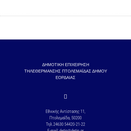
ΔΗΜΟΤΙΚΗ ΕΠΙΧΕΙΡΗΣΗ
ΤΗΛΕΘΕΡΜΑΝΣΗΣ ΠΤΟΛΕΜΑΪΔΑΣ ΔΗΜΟΥ
ΕΟΡΔΑΙΑΣ
Εθνικής Αντίστασης 11,
Πτολεμαΐδα, 50200
Τηλ.24630 54420-21-22
E-mail: detip@detip.gr