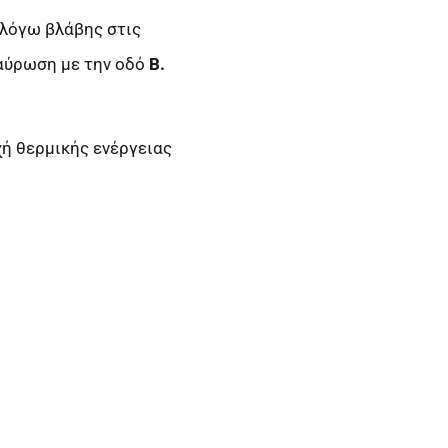
 λόγω βλάβης στις
αύρωση με την οδό
Β.
χή θερμικής ενέργειας