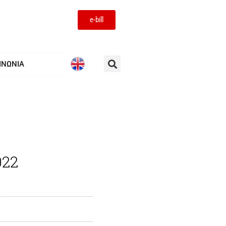
e-bill
ΙΝΩΝΙΑ
022