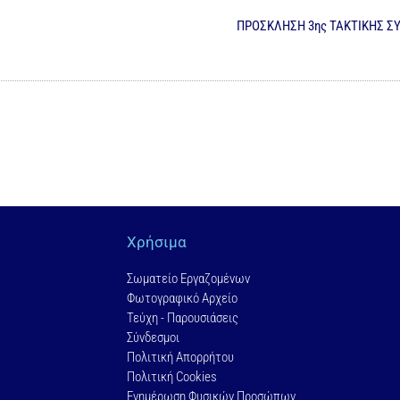
ΠΡΟΣΚΛΗΣΗ 3ης ΤΑΚΤΙΚΗΣ ΣΥ
Χρήσιμα
Σωματείο Εργαζομένων
Φωτογραφικό Αρχείο
Τεύχη - Παρουσιάσεις
Σύνδεσμοι
Πολιτική Απορρήτου
Πολιτική Cookies
Ενημέρωση Φυσικών Προσώπων