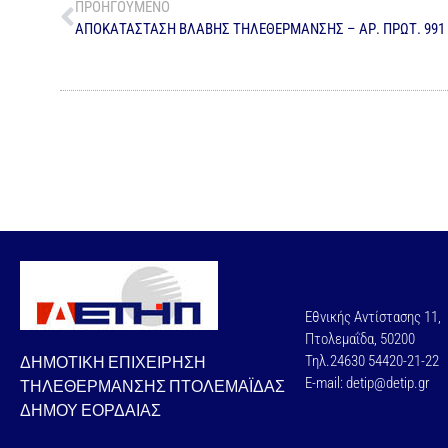
ΠΡΟΗΓΟΥΜΕΝΟ
ΑΠΟΚΑΤΑΣΤΑΣΗ ΒΛΑΒΗΣ ΤΗΛΕΘΕΡΜΑΝΣΗΣ – ΑΡ. ΠΡΩΤ. 991
Εθνικής Αντίστασης 11,
Πτολεμαΐδα, 50200
ΔΗΜΟΤΙΚΗ ΕΠΙΧΕΙΡΗΣΗ
Τηλ.24630 54420-21-22
E-mail: detip@detip.gr
ΤΗΛΕΘΕΡΜΑΝΣΗΣ ΠΤΟΛΕΜΑΪΔΑΣ
ΔΗΜΟΥ ΕΟΡΔΑΙΑΣ