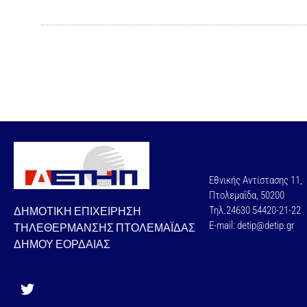
Εθνικής Αντίστασης 11,
Πτολεμαΐδα, 50200
ΔΗΜΟΤΙΚΗ ΕΠΙΧΕΙΡΗΣΗ
Τηλ.24630 54420-21-22
E-mail: detip@detip.gr
ΤΗΛΕΘΕΡΜΑΝΣΗΣ ΠΤΟΛΕΜΑΪΔΑΣ
ΔΗΜΟΥ ΕΟΡΔΑΙΑΣ