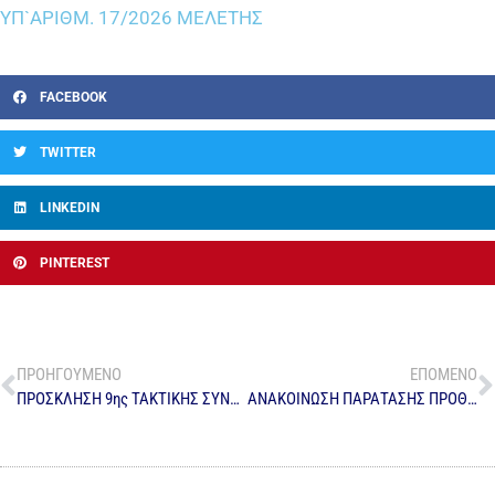
ΥΠ`ΑΡΙΘΜ. 17/2026 ΜΕΛΕΤΗΣ
FACEBOOK
TWITTER
LINKEDIN
PINTEREST
ΠΡΟΗΓΟΥΜΕΝΟ
ΕΠΟΜΕΝΟ
ΠΡΟΣΚΛΗΣΗ 9ης ΤΑΚΤΙΚΗΣ ΣΥΝΕΔΡΙΑΣΗΣ ΔΣ ΔΕΤΗΠ 2026
ΑΝΑΚΟΙΝΩΣΗ ΠΑΡΑΤΑΣΗΣ ΠΡΟΘΕΣΜΙΑΣ ΣΥΝΑΨΗΣ ΣΥΜΒΟΛΕΩΝ ΝΕΩΝ ΣΥΝΔΕΣΕΩΝ