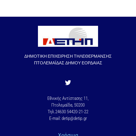
ΔΗΜΟΤΙΚΗ ΕΠΙΧΕΙΡΗΣΗ ΤΗΛΕΘΕΡΜΑΝΣΗΣ
ΠΤΟΛΕΜΑΪΔΑΣ ΔΗΜΟΥ ΕΟΡΔΑΙΑΣ
Εθνικής Αντίστασης 11,
Πτολεμαΐδα, 50200
Τηλ.24630 54420-21-22
E-mail: detip@detip.gr
Χρήσιμα