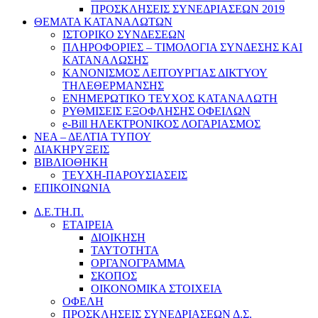
ΠΡΟΣΚΛΗΣΕΙΣ ΣΥΝΕΔΡΙΑΣΕΩΝ 2019
ΘΕΜΑΤΑ ΚΑΤΑΝΑΛΩΤΩΝ
ΙΣΤΟΡΙΚΟ ΣΥΝΔΕΣΕΩΝ
ΠΛΗΡΟΦΟΡΙΕΣ – ΤΙΜΟΛΟΓΙΑ ΣΥΝΔΕΣΗΣ ΚΑΙ
ΚΑΤΑΝΑΛΩΣΗΣ
ΚΑΝΟΝΙΣΜΟΣ ΛΕΙΤΟΥΡΓΙΑΣ ΔΙΚΤΥΟΥ
ΤΗΛΕΘΕΡΜΑΝΣΗΣ
ΕΝΗΜΕΡΩΤΙΚΟ ΤΕΥΧΟΣ ΚΑΤΑΝΑΛΩΤΗ
ΡΥΘΜΙΣΕΙΣ ΕΞΟΦΛΗΣΗΣ ΟΦΕΙΛΩΝ
e-Bill ΗΛΕΚΤΡΟΝΙΚΟΣ ΛΟΓΑΡΙΑΣΜΟΣ
ΝΕΑ – ΔΕΛΤΙΑ ΤΥΠΟΥ
ΔΙΑΚΗΡΥΞΕΙΣ
ΒΙΒΛΙΟΘΗΚΗ
ΤΕΥΧΗ-ΠΑΡΟΥΣΙΑΣΕΙΣ
ΕΠΙΚΟΙΝΩΝΙΑ
Δ.Ε.ΤΗ.Π.
ΕΤΑΙΡΕΙΑ
ΔΙΟΙΚΗΣΗ
ΤΑΥΤΟΤΗΤΑ
ΟΡΓΑΝΟΓΡΑΜΜΑ
ΣΚΟΠΟΣ
ΟΙΚΟΝΟΜΙΚΑ ΣΤΟΙΧΕΙΑ
ΟΦΕΛΗ
ΠΡΟΣΚΛΗΣΕΙΣ ΣΥΝΕΔΡΙΑΣΕΩΝ Δ.Σ.