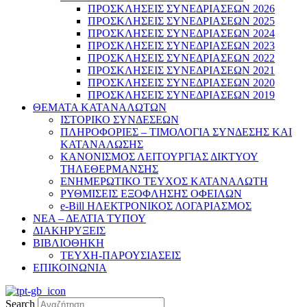
ΠΡΟΣΚΛΗΣΕΙΣ ΣΥΝΕΔΡΙΑΣΕΩΝ 2026
ΠΡΟΣΚΛΗΣΕΙΣ ΣΥΝΕΔΡΙΑΣΕΩΝ 2025
ΠΡΟΣΚΛΗΣΕΙΣ ΣΥΝΕΔΡΙΑΣΕΩΝ 2024
ΠΡΟΣΚΛΗΣΕΙΣ ΣΥΝΕΔΡΙΑΣΕΩΝ 2023
ΠΡΟΣΚΛΗΣΕΙΣ ΣΥΝΕΔΡΙΑΣΕΩΝ 2022
ΠΡΟΣΚΛΗΣΕΙΣ ΣΥΝΕΔΡΙΑΣΕΩΝ 2021
ΠΡΟΣΚΛΗΣΕΙΣ ΣΥΝΕΔΡΙΑΣΕΩΝ 2020
ΠΡΟΣΚΛΗΣΕΙΣ ΣΥΝΕΔΡΙΑΣΕΩΝ 2019
ΘΕΜΑΤΑ ΚΑΤΑΝΑΛΩΤΩΝ
ΙΣΤΟΡΙΚΟ ΣΥΝΔΕΣΕΩΝ
ΠΛΗΡΟΦΟΡΙΕΣ – ΤΙΜΟΛΟΓΙΑ ΣΥΝΔΕΣΗΣ ΚΑΙ
ΚΑΤΑΝΑΛΩΣΗΣ
ΚΑΝΟΝΙΣΜΟΣ ΛΕΙΤΟΥΡΓΙΑΣ ΔΙΚΤΥΟΥ
ΤΗΛΕΘΕΡΜΑΝΣΗΣ
ΕΝΗΜΕΡΩΤΙΚΟ ΤΕΥΧΟΣ ΚΑΤΑΝΑΛΩΤΗ
ΡΥΘΜΙΣΕΙΣ ΕΞΟΦΛΗΣΗΣ ΟΦΕΙΛΩΝ
e-Bill ΗΛΕΚΤΡΟΝΙΚΟΣ ΛΟΓΑΡΙΑΣΜΟΣ
ΝΕΑ – ΔΕΛΤΙΑ ΤΥΠΟΥ
ΔΙΑΚΗΡΥΞΕΙΣ
ΒΙΒΛΙΟΘΗΚΗ
ΤΕΥΧΗ-ΠΑΡΟΥΣΙΑΣΕΙΣ
ΕΠΙΚΟΙΝΩΝΙΑ
Search