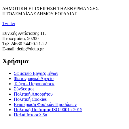
ΔΗΜΟΤΙΚΗ ΕΠΙΧΕΙΡΗΣΗ ΤΗΛΕΘΕΡΜΑΝΣΗΣ
ΠΤΟΛΕΜΑΪΔΑΣ ΔΗΜΟΥ ΕΟΡΔΑΙΑΣ
Twitter
Εθνικής Αντίστασης 11,
Πτολεμαΐδα, 50200
Τηλ.24630 54420-21-22
E-mail: detip@detip.gr
Χρήσιμα
Σωματείο Εργαζομένων
Φωτογραφικό Αρχείο
Τεύχη - Παρουσιάσεις
Σύνδεσμοι
Πολιτική Απορρήτου
Πολιτική Cookies
Ενημέρωση Φυσικών Προσώπων
Πολιτική Ποιότητας ISO 9001 : 2015
Παλιά Ιστοσελίδα