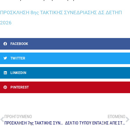
ΠΡΟΣΚΛΗΣΗ 8ης ΤΑΚΤΙΚΗΣ ΣΥΝΕΔΡΙΑΣΗΣ ΔΣ ΔΕΤΗΠ
2026
FACEBOOK
TWITTER
LINKEDIN
PINTEREST
ΠΡΟΗΓΟΥΜΕΝΟ
ΕΠΟΜΕΝΟ
ΠΡΟΣΚΛΗΣΗ 7ης ΤΑΚΤΙΚΗΣ ΣΥΝΕΔΡΙΑΣΗΣ ΔΣ ΔΕΤΗΠ 2026
ΔΕΛΤΙΟ ΤΥΠΟΥ ΕΝΤΑΞΗΣ ΑΠΕ ΣΤΗΝ ΤΗΛΕΘΕΡΜΑΝΣΗ ΠΤΟΛΕΜΑΪΔΑΣ