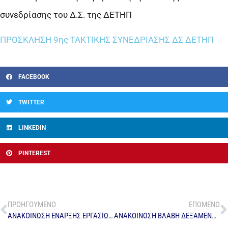
συνεδρίασης του Δ.Σ. της ΔΕΤΗΠ
ΠΡΟΣΚΛΗΣΗ 9ης ΤΑΚΤΙΚΗΣ ΣΥΝΕΔΡΙΑΣΗΣ ΔΣ ΔΕΤΗΠ
FACEBOOK
TWITTER
LINKEDIN
PINTEREST
ΠΡΟΗΓΟΥΜΕΝΟ
ΕΠΟΜΕΝΟ
ΑΝΑΚΟΙΝΩΣΗ ΕΝΑΡΞΗΣ ΕΡΓΑΣΙΩΝ – ΑΡ. ΠΡΩΤ. 3926
ΑΝΑΚΟΙΝΩΣΗ ΒΛΑΒΗ ΔΕΞΑΜΕΝΗΣ – ΑΡ. ΠΡΩΤ. 3404