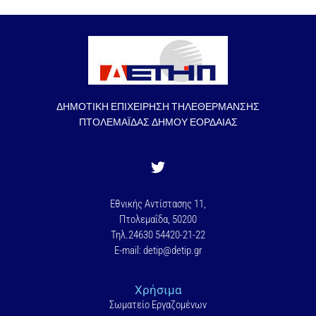
ΔΗΜΟΤΙΚΗ ΕΠΙΧΕΙΡΗΣΗ ΤΗΛΕΘΕΡΜΑΝΣΗΣ
ΠΤΟΛΕΜΑΪΔΑΣ ΔΗΜΟΥ ΕΟΡΔΑΙΑΣ
Εθνικής Αντίστασης 11,
Πτολεμαΐδα, 50200
Τηλ.24630 54420-21-22
E-mail: detip@detip.gr
Χρήσιμα
Σωματείο Εργαζομένων